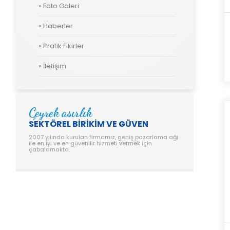
» Foto Galeri
» Haberler
» Pratik Fikirler
» İletişim
Çeyrek asırlık
SEKTÖREL BİRİKİM VE GÜVEN
2007 yılında kurulan firmamız, geniş pazarlama ağı
ile en iyi ve en güvenilir hizmeti vermek için
çabalamakta.