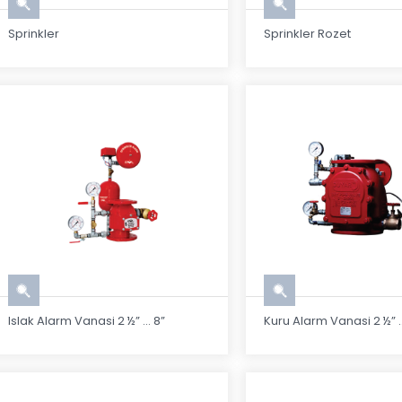
Sprinkler
Sprinkler Rozet
Islak Alarm Vanasi 2 ½” ... 8”
Kuru Alarm Vanasi 2 ½” ..